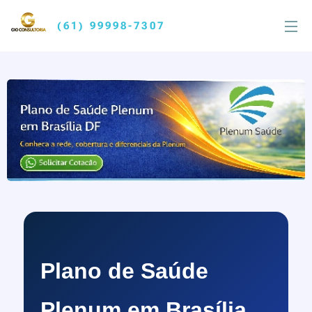
(61) 99998-7307
Plano de Saúde
Plenum em Brasília