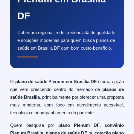
DF
Cobertura regional, rede credenciada de qualidade
e soluções modernas para quem busca planos de
saúde em Brasília DF com bom custo-benefício.
O
plano de saúde Plenum em Brasília DF
é uma opção
que vem crescendo dentro do mercado de
planos de
saúde Brasília
, principalmente por oferecer uma proposta
mais moderna, com foco em atendimento acessível,
tecnologia e acompanhamento do paciente.
Quem pesquisa por
plano Plenum DF
,
convênio
Plenum Brasília
,
planos de saúde DF
ou
cotação plano