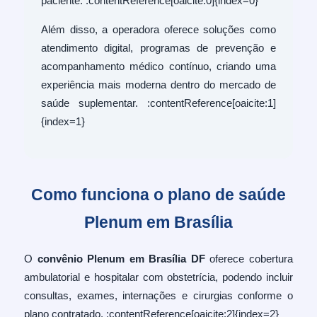
paciente. :contentReference[oaicite:0]{index=0}
Além disso, a operadora oferece soluções como
atendimento digital, programas de prevenção e
acompanhamento médico contínuo, criando uma
experiência mais moderna dentro do mercado de
saúde suplementar. :contentReference[oaicite:1]
{index=1}
Como funciona o plano de saúde
Plenum em Brasília
O
convênio Plenum em Brasília DF
oferece cobertura
ambulatorial e hospitalar com obstetrícia, podendo incluir
consultas, exames, internações e cirurgias conforme o
plano contratado. :contentReference[oaicite:2]{index=2}