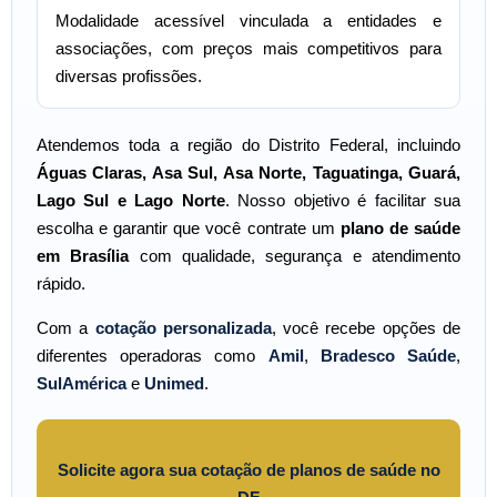
Modalidade acessível vinculada a entidades e
associações, com preços mais competitivos para
diversas profissões.
Atendemos toda a região do Distrito Federal, incluindo
Águas Claras
,
Asa Sul
,
Asa Norte
,
Taguatinga
,
Guará
,
Lago Sul e Lago Norte
. Nosso objetivo é facilitar sua
escolha e garantir que você contrate um
plano de saúde
em Brasília
com qualidade, segurança e atendimento
rápido.
Com a
cotação personalizada
, você recebe opções de
diferentes operadoras como
Amil
,
Bradesco Saúde
,
SulAmérica
e
Unimed
.
Solicite agora sua cotação de planos de saúde no