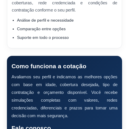
coberturas, rede credenciada e condições de
contratação conforme o seu perfil.
Análise de perfil e necessidade
Comparação entre opções
Suporte em todo o processo
Como funciona a cotação
Avaliamos seu perfil e indicamos as melhores opções
com base em idade, cobertura desejada, tipo de
contratação e orçamento disponível. Você recebe
simulações completas com valores, redes
credenciadas, diferenciais e prazos para tomar uma
decisão com mais segurança.
Fale conosco