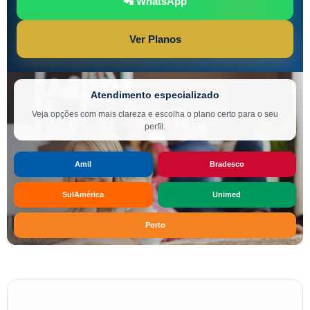
📲 WhatsApp
Ver Planos
Atendimento especializado
Veja opções com mais clareza e escolha o plano certo para o seu
perfil.
Amil
Bradesco
SulAmérica
Unimed
Porto