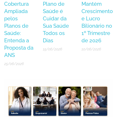
Cobertura
Plano de
Mantém
Ampliada
Saúde é
Crescimento
pelos
Cuidar da
e Lucro
Planos de
Sua Saúde
Bilionário no
Saúde:
Todos os
1º Trimestre
Entenda a
Dias
de 2026
Proposta da
15/06/2026
10/06/2026
ANS
25/06/2026